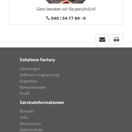
Gern beraten wir Sie persönlich!
040 / 54 77 89 - 0
Solutions Factory
Leistungen
Software Engineering
Expertise
Kompetenzen
Profil
Serviceinformationen
Kontakt
Jobs
Impressum
Datenschutz